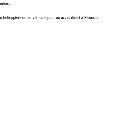
inerary.
 en hélicoptère ou en véhicule pour un accès direct à Monaco.