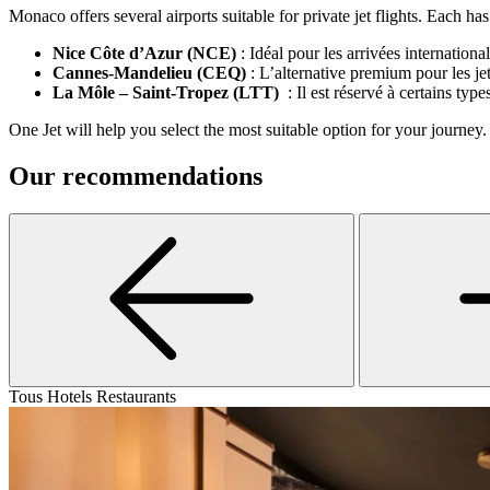
Monaco offers several airports suitable for private jet flights. Each ha
Nice Côte d’Azur (NCE)
: Idéal pour les arrivées internationa
Cannes-Mandelieu (CEQ)
: L’alternative premium pour les je
La Môle – Saint-Tropez (LTT)
: Il est réservé à certains type
One Jet will help you select the most suitable option for your journey.
Our recommendations
Tous
Hotels
Restaurants