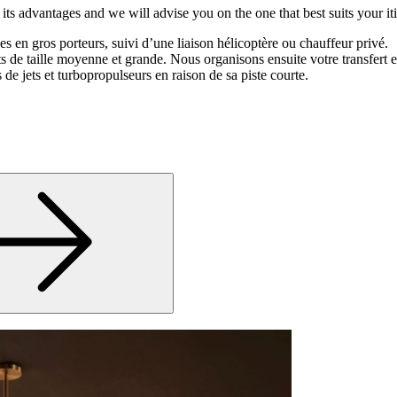
s its advantages and we will advise you on the one that best suits your it
les en gros porteurs, suivi d’une liaison hélicoptère ou chauffeur privé.
ts de taille moyenne et grande. Nous organisons ensuite votre transfert
s de jets et turbopropulseurs en raison de sa piste courte.