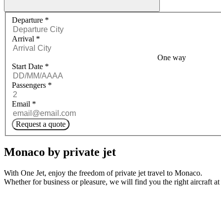
Request a quote menu
Departure
*
Arrival
*
One way
Start Date
*
Passengers
*
Email
*
Request a quote
Monaco by private jet
With One Jet, enjoy the freedom of private jet travel to Monaco.
Whether for business or pleasure, we will find you the right aircraft at