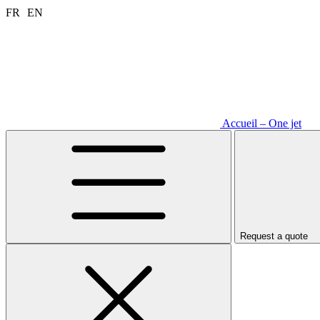
Aller
FR
EN
au
contenu
Accueil – One jet
Request a quote